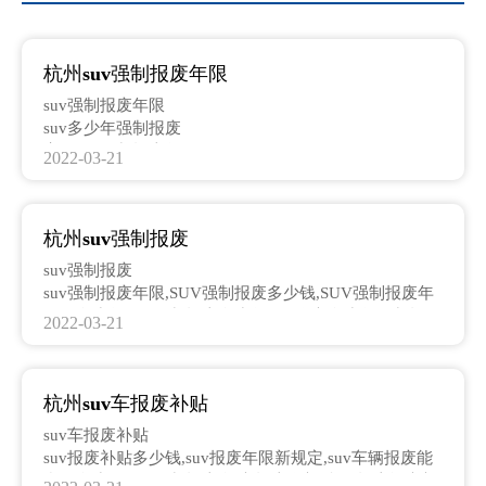
杭州suv强制报废年限
suv强制报废年限
suv多少年强制报废
家用suv强制报废年限
2022-03-21
suv报废年限新规定
suv几年报废
轿车强制报废年限
杭州suv强制报废
柴油suv车报废年限
suv有报废年限吗
suv强制报废
家用suv报废年限
suv强制报废年限,SUV强制报废多少钱,SUV强制报废年
suv开多少年强制报废
限是多少年,suv强制报废多少年,suv汽车多少年强制报
2022-03-21
杭州suv强制报废年限
废,suv几年报废,私家车suv多少年报废,轿车强制报废,杭
杭州车强制报废年限
州suv强制报废,suv报废补贴多少钱,家用suv强制报废年
杭州车报废政策
限,suv多少年强制报废,杭州汽车强制报废,杭州强制报废
杭州家用轿车报废年限
杭州suv车报废补贴
车辆最新规定,suv开多少年强制报废,杭州车辆强制报
suv使用年限是多少年
废,suv多久报废
suv车报废补贴
suv汽车多少年强制报废
suv报废补贴多少钱,suv报废年限新规定,suv车辆报废能
suv使用年限
拿到多少钱,suv强制报废,轿车报废有补贴吗,报废轿车补