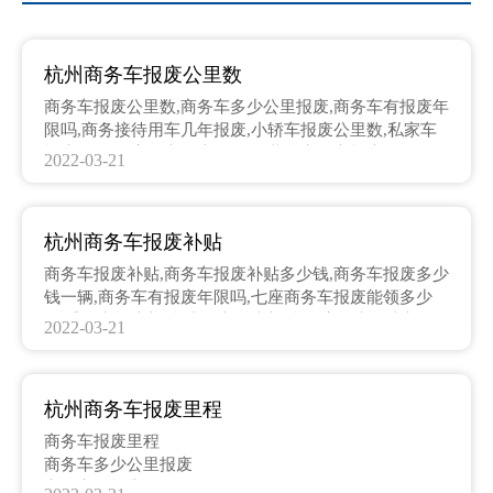
杭州商务车报废公里数
商务车报废公里数,商务车多少公里报废,商务车有报废年
限吗,商务接待用车几年报废,小轿车报废公里数,私家车
报废公里数,家用车报废公里数,黄牌商务车报废年限是多
2022-03-21
少,营运车报废公里数标准,商务车报废年限多少年,商务
车几年报废,商务车多少公里报废,杭州商务车报废公里
数,杭州车辆报废标准,杭州私家车报废标准,商务车有报
杭州商务车报废补贴
废年限吗,杭州家用轿车报废年限,杭州家用车辆报废年
限,杭州营运车辆报废年限
商务车报废补贴,商务车报废补贴多少钱,商务车报废多少
钱一辆,商务车有报废年限吗,七座商务车报废能领多少
钱,乘用车报废补贴,小轿车报废补贴,私家轿车报废补贴
2022-03-21
标准,私家车报废补贴,家用车报废补贴,小型车报废补贴
标准,杭州商务车报废补贴,杭州私家车报废补贴,杭州市
车辆报废补贴,杭州市报废汽车补贴政策,杭州市汽车报废
杭州商务车报废里程
补贴最新政策,杭州汽车补贴,杭州货车报废补贴表,杭州
小货车报废补贴,杭州市小客车报废补贴,商务车报废多少
商务车报废里程
钱一辆,杭州汽车报废补贴
商务车多少公里报废
商务车有报废年限吗