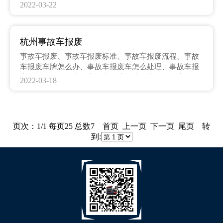
事故车回收后去哪里了、事故车回收需要哪些手续、事
2022-03-22
故车回收在哪里办理、事故车回收需要注意什么、事故
车回收协议
杭州事故车报废
事故车报废、事故车报废标准、事故车报废流程、事故
车报废车牌怎么办、事故车报废车怎么处理、事故车报
废证明怎么开、事故车报废理赔标准、事故车报废怎么
2022-03-18
处理最划算、事故车报废所需材料、事故车报废需要办
理那些手续、事故车报废需要那些证件
页次：1/1 每页25 总数7 首页 上一页 下一页 尾页 转
到: