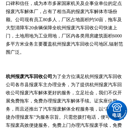
口碑和信任，成为本市多家国家机关及企事业单位的定点
报废汽车解体厂，占有了相当高的报废汽车解体市场份
额。公司现有员工80多人，厂区占地面积约50亩，拖车及
大型清障车20余辆保障全杭州报废汽车回收公司快速上
门，土地用地为工业用地，厂区内各类用房建筑面积6000
多平方米业务主要覆盖杭州报废汽车回收公司地区,辐射范
围广泛。
杭州报废汽车回收公司
为了全方位满足杭州报废汽车回收
公司各市县报废车主办理业务，为了提供杭州报废汽车回
收公司报废汽车解体更好的服务，立足社会，我们不仅开
展免费拖车，免费办理报废汽车解体手续。证实座位服
务，而且还推出了汽车报废解体全程服务项，以“高效,便
捷办理报废车”为服务宗旨。只需您拨打电话，便可享受汽
车报废高效便捷服务。免费上门办理汽车报废手续，免费