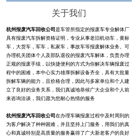
关于我们
杭州报废汽车回收公司
是车管所指定的报废车专业解体厂
具有报废汽车拆解资格证明，专业从事老旧机动车，黄标
车，大货车，军车，私家车，事故车等报废解体业务。可
办理机关团体个人及部队退役的报废汽车解体，负责办理
正规的报废手续，以快捷便利的方式为你解决车辆报废过
程中的困难，本中心实力雄厚拆解设备齐全，具有大批量
拆解车辆的能力，且价格合理，因此与多家单位和个人建
立了良好的业务关系，我们真诚地恭候广大企业和个人前
来咨询洽谈，我们愿为您耐心热情的服务
杭州报废汽车回收公司
在办理车辆报废过程中及时周到的
为客户解决了种种困难，并且坚持上门服务，用我们的真
心和真诚特别是高质量的服务赢得了广大新老客户的良好