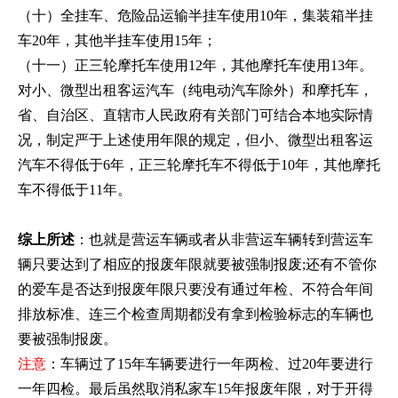
（十）全挂车、危险品运输半挂车使用10年，集装箱半挂
车20年，其他半挂车使用15年；
（十一）正三轮摩托车使用12年，其他摩托车使用13年。
对小、微型出租客运汽车（纯电动汽车除外）和摩托车，
省、自治区、直辖市人民政府有关部门可结合本地实际情
况，制定严于上述使用年限的规定，但小、微型出租客运
汽车不得低于6年，正三轮摩托车不得低于10年，其他摩托
车不得低于11年。
综上所述
：也就是营运车辆或者从非营运车辆转到营运车
辆只要达到了相应的报废年限就要被强制报废;还有不管你
的爱车是否达到报废年限只要没有通过年检、不符合年间
排放标准、连三个检查周期都没有拿到检验标志的车辆也
要被强制报废。
注意
：车辆过了15年车辆要进行一年两检、过20年要进行
一年四检。最后虽然取消私家车15年报废年限，对于开得