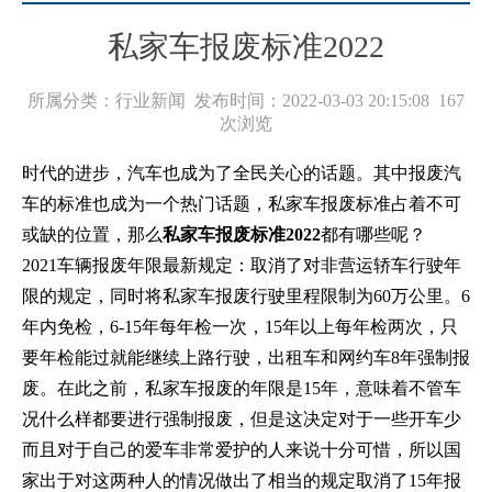
私家车报废标准2022
所属分类：行业新闻 发布时间：2022-03-03 20:15:08
167
次浏览
时代的进步，汽车也成为了全民关心的话题。其中报废汽
车的标准也成为一个热门话题，私家车报废标准占着不可
或缺的位置，那么
私家车报废标准2022
都有哪些呢？
2021车辆报废年限最新规定：取消了对非营运轿车行驶年
限的规定，同时将私家车报废行驶里程限制为60万公里。6
年内免检，6-15年每年检一次，15年以上每年检两次，只
要年检能过就能继续上路行驶，出租车和网约车8年强制报
废。在此之前，私家车报废的年限是15年，意味着不管车
况什么样都要进行强制报废，但是这决定对于一些开车少
而且对于自己的爱车非常爱护的人来说十分可惜，所以国
家出于对这两种人的情况做出了相当的规定取消了15年报